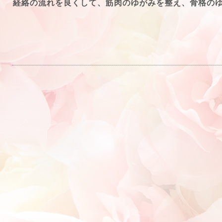
経絡の流れを良くして、筋肉のゆがみを整え、骨格の