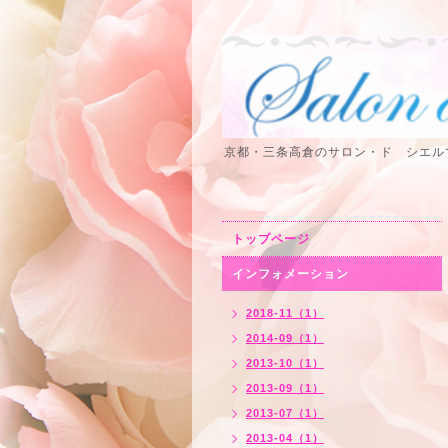
京都・三条高倉のサロン・ド シエル
トップページ
インフォメーション
2018-11（1）
2014-09（1）
2013-10（1）
2013-09（1）
2013-07（1）
2013-04（1）