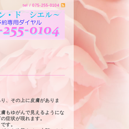
tel / 075-255-0104
あり、その上に皮膚がありま
皮膚もゆがんで見えるようにな
どの症状が現れます。
トです。