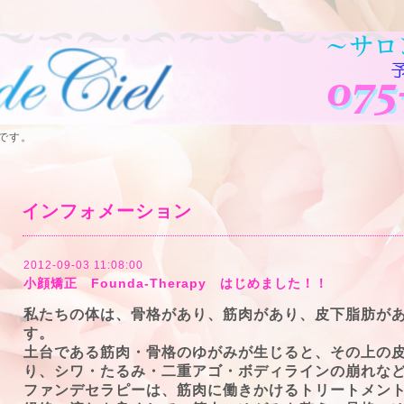
です。
インフォメーション
2012-09-03 11:08:00
小顔矯正 Founda-Therapy はじめました！！
私たちの体は、骨格があり、筋肉があり、皮下脂肪が
す。
土台である筋肉・骨格のゆがみが生じると、その上の
り、シワ・たるみ・二重アゴ・ボディラインの崩れな
ファンデセラピーは、筋肉に働きかけるトリートメン