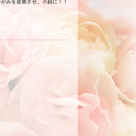
ゆがみを改善させ、小顔に！！