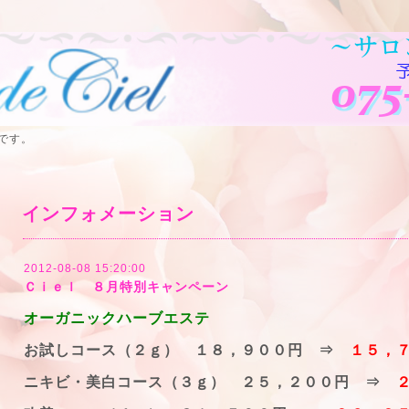
です。
インフォメーション
2012-08-08 15:20:00
Ｃｉｅｌ ８月特別キャンペーン
オーガニックハーブエステ
お試しコース（２ｇ） １８，９００円 ⇒
１５，
ニキビ・美白コース（３ｇ） ２５，２００円 ⇒