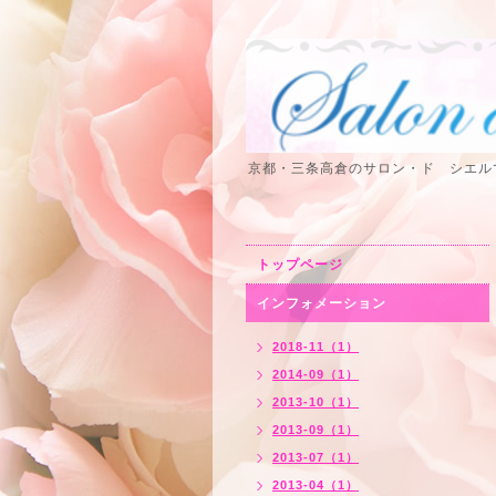
京都・三条高倉のサロン・ド シエル
トップページ
インフォメーション
2018-11（1）
2014-09（1）
2013-10（1）
2013-09（1）
2013-07（1）
2013-04（1）