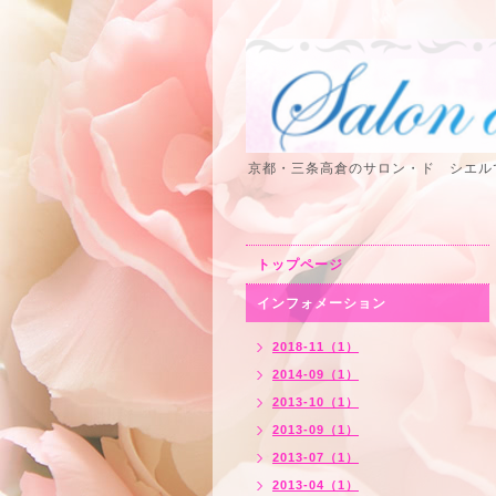
京都・三条高倉のサロン・ド シエル
トップページ
インフォメーション
2018-11（1）
2014-09（1）
2013-10（1）
2013-09（1）
2013-07（1）
2013-04（1）