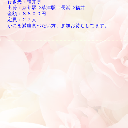
行き先：福井県
出発：京都駅⇒草津駅⇒長浜⇒福井
金額：８８００円
定員：２７人
かにを満腹食べたい方、参加お待ちしてます。